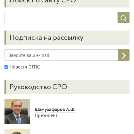
Поиск по сайту СРО
Подписка на рассылку
Новости ОГПС
Руководство СРО
Шамузафаров А.Ш.
Президент