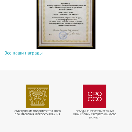
Все наши награды
ИЕ
ОБЪЕДИНЕНИЕ ГРАДОСТРОИТЕЛЬНОГО
ОБЪЕДИНЕНИЕ СТРОИТЕЛЬНЫХ
ПЛАНИРОВАНИЯ И ПРОЕКТИРОВАНИЯ
ОРГАНИЗАЦИЙ СРЕДНЕГО И МАЛОГО
БИЗНЕСА