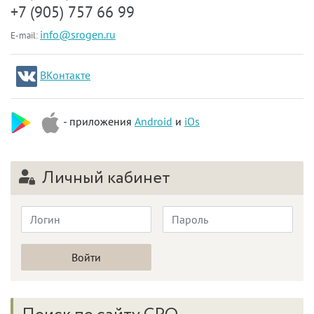
+7 (905) 757 66 99
info@srogen.ru
E-mail:
ВКонтакте
- приложения
Android
и
iOs
Личный кабинет