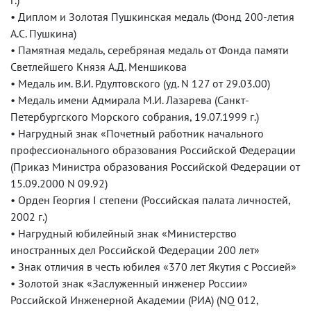
• Диплом и Золотая Пушкинская медаль (Фонд 200-летия
А.С. Пушкина)
• Памятная медаль, серебряная медаль от Фонда памяти
Светлейшего Князя А.Д. Меншикова
• Медаль им. В.И. Рдултовского (уд. N 127 от 29.03.00)
• Медаль имени Адмирала М.И. Лазарева (Санкт-
Петербургского Морского собрания, 19.07.1999 г.)
• Нагрудный знак «Почетный работник начального
профессионального образования Российской Федерации
(Приказ Министра образования Российской Федерации от
15.09.2000 N 09.92)
• Орден Георгия I степени (Российская палата личностей,
2002 г.)
• Нагрудный юбилейный знак «Министерство
иностранных дел Российской Федерации 200 лет»
• Знак отличия в честь юбилея «370 лет Якутия с Россией»
• Золотой знак «Заслуженный инженер России»
Российской Инженерной Академии (РИА) (NQ 012,