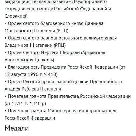
выдающийся вклад в развитие Двухстороннего
сотрудничества между Российской Федерацией и
Словакией
• Орден святого благоверного князя Даниила
Московского II степени (РПЦ)
• Орден святого равноапостольного великого князя
Владимира III степени (РПЦ)
• Орден Святого Нерсеса Шнорали (Армянская
Апостольская Церковь)
• Благодарность Президента Российской Федерации (от
12 августа 1996 г. N 418)
• Орден Русской православной церкви Преподобного
Андрея Рублева II степени
• Почетная грамота Правительства Российской Федерации
(от 12.11. N 1440 р)
• Почетная грамота Министерства иностранных дел
Российской Федерации
Медали