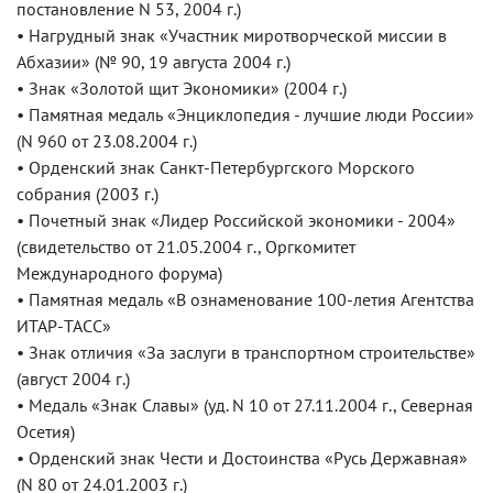
постановление N 53, 2004 г.)
• Нагрудный знак «Участник миротворческой миссии в
Абхазии» (№ 90, 19 августа 2004 г.)
• Знак «Золотой щит Экономики» (2004 г.)
• Памятная медаль «Энциклопедия - лучшие люди России»
(N 960 от 23.08.2004 г.)
• Орденский знак Санкт-Петербургского Морского
собрания (2003 г.)
• Почетный знак «Лидер Российской экономики - 2004»
(свидетельство от 21.05.2004 г., Оргкомитет
Международного форума)
• Памятная медаль «В ознаменование 100-летия Агентства
ИТАР-ТАСС»
• Знак отличия «За заслуги в транспортном строительстве»
(август 2004 г.)
• Медаль «Знак Славы» (уд. N 10 от 27.11.2004 г., Северная
Осетия)
• Орденский знак Чести и Достоинства «Русь Державная»
(N 80 от 24.01.2003 г.)