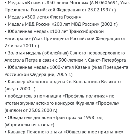
• Медаль «В память 850-летия Москвы» (А N 0606691, Указ
Президента Российской Федерации от 28.02.1997 г.)
• Медаль «300-летия Флота России»
• Медаль МВД России «200 лет МВД России» (2002 г.)
• Юбилейная медаль «100 лет Транссибирской
магистрали» (Указ Президента Российской Федерации от
27 июля 2001 г.)
• Золотая медаль (юбилейная) Святого первоверховного
Апостола Петра в связи с 300-летием г. Санкт-Петербурга
• Юбилейная медаль 1000-летия Казани (Указ Президента
Российской Федерации, 2005 г.)
• Кавалер «Золотого ордена Св. Константина Великого
(август 2000 г.)
• победитель в номинации «Профиль-политика» по
итогам журналистского конкурса Журнала «Профиль»
(диплом от 23.06.2000 г.)
• Обладатель диплома «Гран при» за 1998 год
(«Строительная газета»)
• Кавалер Почетного знака «Общественное признание»