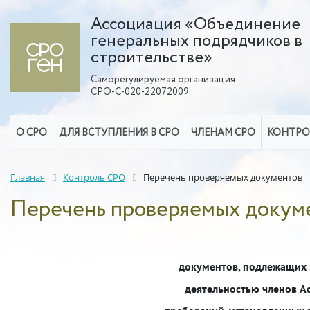
Ассоциация «Объединение
генеральных подрядчиков в
строительстве»
Саморегулируемая организация
СРО-С-020-22072009
О СРО
ДЛЯ ВСТУПЛЕНИЯ В СРО
ЧЛЕНАМ СРО
КОНТРО
Главная
Контроль СРО
Перечень проверяемых документов
Перечень проверяемых докум
документов, подлежащих 
деятельностью членов А