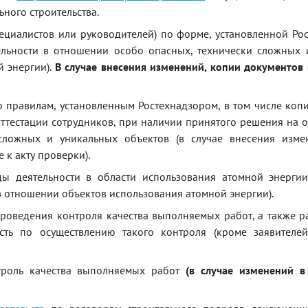
ного строительства.
ециалистов или руководителей) по форме, установленной Ро
ельности в отношении особо опасных, технически сложных 
й энергии).
В случае внесения изменений, копии документов
о правилам, установленным Ростехнадзором, в том числе коп
 аттестации сотрудников, при наличии принятого решения на 
сложных и уникальных объектов (в случае внесения изме
к акту проверки).
ы деятельности в области использования атомной энергии
в отношении объектов использования атомной энергии).
роведения контроля качества выполняемых работ, а также р
сть по осуществлению такого контроля (кроме заявителе
троль качества выполняемых работ
(в случае изменений в