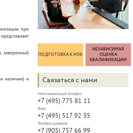
анизации при
представляет
НЕЗАВИСИМАЯ
и, заверенный
ПОДГОТОВКА К НОК
ОЦЕНКА
КВАЛИФИКАЦИИ
Связаться с нами
и наличии) и
Многоканальный телефон:
+7 (495) 775 81 11
Факс:
+7 (495) 517 92 35
Телефон доверия:
+7 (905) 757 66 99