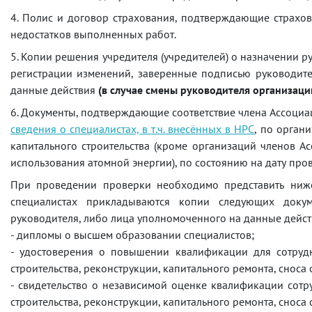
4. Полис и договор страхования, подтверждающие страхов
недостатков выполненных работ.
5. Копии решения учредителя (учредителей) о назначении ру
регистрации изменений, заверенные подписью руководите
данные действия
(в случае смены руководителя организаци
6. Документы, подтверждающие соответствие члена Ассоци
сведения о специалистах, в т.ч. внесённых в НРС
, по орган
капитального строительства (кроме организаций членов А
использования атомной энергии), по состоянию на дату про
При проведении проверки необходимо представить ниже
специалистах прикладываются копии следующих докум
руководителя, либо лица уполномоченного на данные дейст
- дипломы о высшем образовании специалистов;
- удостоверения о повышении квалификации для сотруд
строительства, реконструкции, капитального ремонта, сноса
- свидетельство о независимой оценке квалификации сотр
строительства, реконструкции, капитального ремонта, сноса 