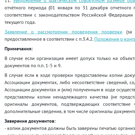
11.
Уведомление о фактическом совокупном размере обяз
отчётного периода (01 января по 31 декабря отчетного 
соответствии с законодательством Российской Федерации
текущего года.
Заявление о рассмотрении проведения проверки
(за 
предоставленное в соответствии с п.3.4.2.
Положения о конт
Примечания:
В случае если организация имеет допуск только на объек
документов по п.п. 1-5 и 9.
В случае если в ходе проверки предоставлены копии доку
Ассоциации документах, либо несоответствие сведений, с
Ассоциации документах и (или) полученным в ходе осуществ
представлены копии ненадлежащего качества (не предст
оригиналы документов, подтверждающих соответствие 
дополнительные сведения, в том числе оригиналы документ
Заверение документов:
- копии документов должны быть заверены печатью органи