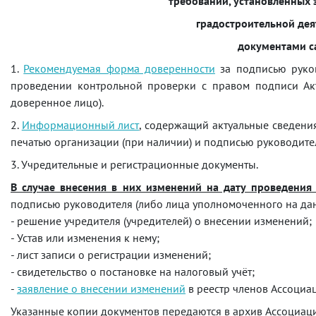
требований, установленных 
градостроительной дея
документами с
1.
Рекомендуемая форма доверенности
за подписью руков
проведении контрольной проверки с правом подписи Акт
доверенное лицо).
2.
Информационный лист
, содержащий актуальные сведени
печатью организации (при наличии) и подписью руководите
3. Учредительные и регистрационные документы.
В случае внесения в них изменений на дату проведения
подписью руководителя (либо лица уполномоченного на дан
- решение учредителя (учредителей) о внесении изменений;
- Устав или изменения к нему;
- лист записи о регистрации изменений;
- свидетельство о постановке на налоговый учёт;
-
заявление о внесении изменений
в реестр членов Ассоциа
Указанные копии документов передаются в архив Ассоциаци