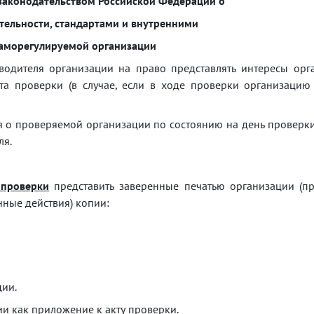
законодательством Российской Федерации о
тельности, стандартами и внутренними
аморегулируемой организации
одителя организации на право представлять интересы орг
а проверки (в случае, если в ходе проверки организацию 
я о проверяемой организации по состоянию на день проверк
ля.
 проверки
представить заверенные печатью организации (пр
ные действия) копии:
ции.
и как приложение к акту проверки.