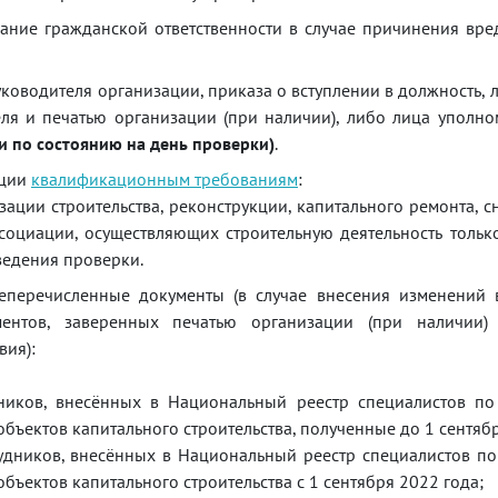
ание гражданской ответственности в случае причинения вре
ководителя организации, приказа о вступлении в должность, л
ля и печатью организации (при наличии), либо лица уполн
и по состоянию на день проверки)
.
ации
квалификационным требованиям
:
изации строительства, реконструкции, капитального ремонта, с
ссоциации, осуществляющих строительную деятельность тольк
ведения проверки.
перечисленные документы (в случае внесения изменений 
ентов, заверенных печатью организации (при наличии
вия):
ников, внесённых в Национальный реестр специалистов по
 объектов капитального строительства, полученные до 1 сентяб
удников, внесённых в Национальный реестр специалистов п
объектов капитального строительства с 1 сентября 2022 года;