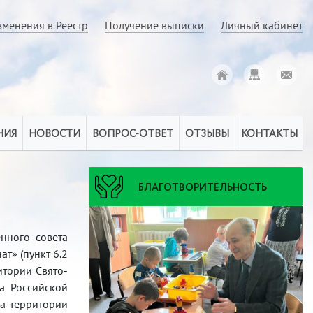
зменения в Реестр
Получение выписки
Личный кабинет
НИЯ
НОВОСТИ
ВОПРОС-ОТВЕТ
ОТЗЫВЫ
КОНТАКТЫ
БЛАГОТВОРИТЕЛЬНОСТЬ
нного совета
т» (пункт 6.2
итории Свято-
а Российской
на территории