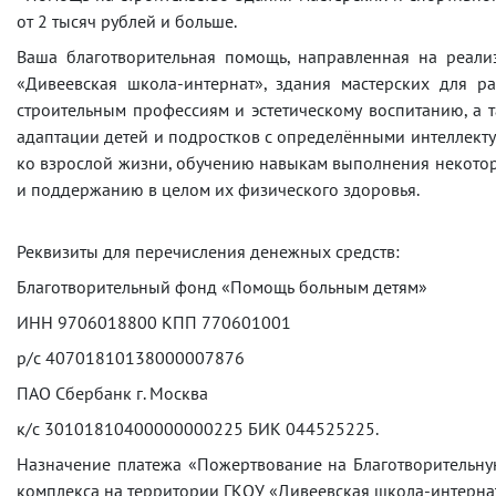
от 2 тысяч рублей и больше.
Ваша благотворительная помощь, направленная на реали
«Дивеевская школа-интернат», здания мастерских для 
строительным профессиям и эстетическому воспитанию, а 
адаптации детей и подростков с определёнными интеллек
ко взрослой жизни, обучению навыкам выполнения некотор
и поддержанию в целом их физического здоровья.
Реквизиты для перечисления денежных средств:
Благотворительный фонд «Помощь больным детям»
ИНН 9706018800 КПП 770601001
р/с 40701810138000007876
ПАО Сбербанк г. Москва
к/с 30101810400000000225 БИК 044525225.
Назначение платежа «Пожертвование на Благотворительну
комплекса на территории ГКОУ «Дивеевская школа-интерна