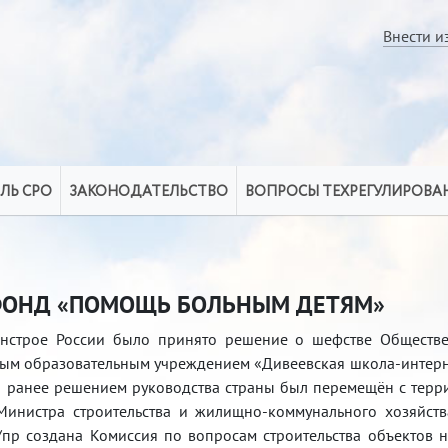
Внести и
ЛЬ СРО
ЗАКОНОДАТЕЛЬСТВО
ВОПРОСЫ ТЕХРЕГУЛИРОВА
ФОНД «ПОМОЩЬ БОЛЬНЫМ ДЕТЯМ»
нстрое России было принято решение о шефстве Обществе
ным образовательным учреждением «Дивеевская школа-интерна
ый ранее решением руководства страны был перемещён с терр
инистра строительства и жилищно-коммунального хозяйств
пр создана Комиссия по вопросам строительства объектов 