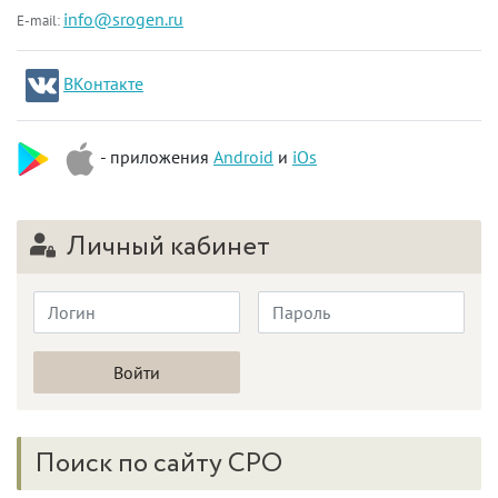
info@srogen.ru
E-mail:
ВКонтакте
- приложения
Android
и
iOs
Личный кабинет
Поиск по сайту СРО