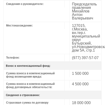
Председатель
Сведения о руководителе:
правления
Михайлов
Антон
Валерьевич
127015,
Местонахождение:
г.Москва,
вн.тер.г.
муниципальный
округ
Бутырский,
ул.Новодмитровск
дом 5А, стр.1
(977) 397-57-07
Телефон:
Взнос в компенсационный фонд:
1 500 000
Сумма взноса в компенсационный
фонд возмещения вреда:
4 500 000
Сумма взноса в компенсационный
фонд договорных обязательств:
Сведения о страховании:
18 000 000
Страховая сумма по договору