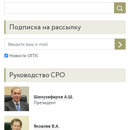
Подписка на рассылку
Новости ОГПС
Руководство СРО
Шамузафаров А.Ш.
Президент
Яковлев В.А.