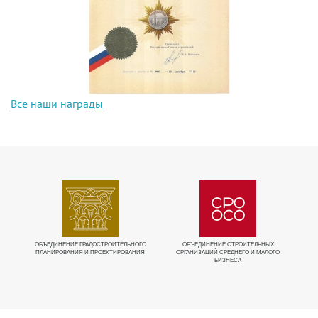
Все наши награды
ИЕ
ОБЪЕДИНЕНИЕ ГРАДОСТРОИТЕЛЬНОГО
ОБЪЕДИНЕНИЕ СТРОИТЕЛЬНЫХ
ПЛАНИРОВАНИЯ И ПРОЕКТИРОВАНИЯ
ОРГАНИЗАЦИЙ СРЕДНЕГО И МАЛОГО
БИЗНЕСА