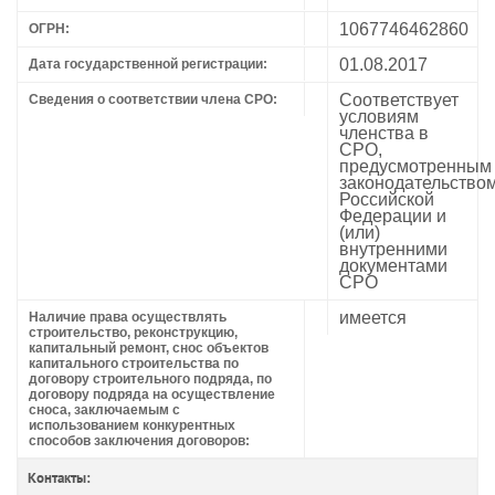
1067746462860
ОГРН:
01.08.2017
Дата государственной регистрации:
Соответствует
Сведения о соответствии члена СРО:
условиям
членства в
СРО,
предусмотренным
законодательство
Российской
Федерации и
(или)
внутренними
документами
СРО
имеется
Наличие права осуществлять
строительство, реконструкцию,
капитальный ремонт, снос объектов
капитального строительства по
договору строительного подряда, по
договору подряда на осуществление
сноса, заключаемым с
использованием конкурентных
способов заключения договоров:
Контакты: