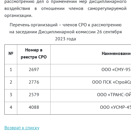
рассмотрению дел о применении мер дисциплинарного
воздействия в отношении членов саморегулируемой
организации.
Перечень организаций – членов СРО к рассмотрению
на заседании Дисциплинарной комиссии 26 сентября
2023 года
Номер в
№
Наименовани
реестре СРО
1
2697
ООО «СМУ-95
2
2776
ООО ПСК «СтройС
3
2579
ООО «ТРАНС-О
4
4088
ООО «УСМР-4
Возврат к списку