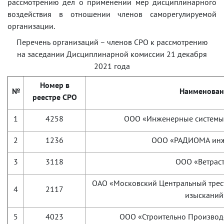
рассмотрению дел о применении мер дисциплинарного
воздействия в отношении членов саморегулируемой
организации.
Перечень организаций – членов СРО к рассмотрению
на заседании Дисциплинарной комиссии 21 декабря
2021 года
Номер в
№
Наименован
реестре СРО
1
4258
ООО «Инженерные систем
2
1236
ООО «РАДИОМА ин
3
3118
ООО «Ветрас
ОАО «Московский Центральный трес
4
2117
изысканий
5
4023
ООО «Строительно Производ