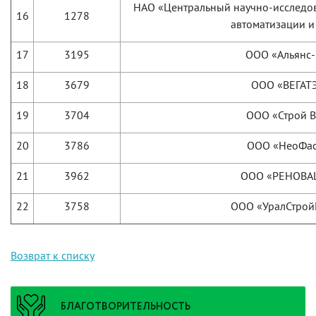
НАО «Центральный научно-исследова
16
1278
автоматизации и
17
3195
ООО «Альянс-
18
3679
ООО «ВЕГАТ
19
3704
ООО «Строй 
20
3786
ООО «НеоФас
21
3962
ООО «РЕНОВА
22
3758
ООО «УралСтрой
Возврат к списку
БЛАГОТВОРИТЕЛЬНОСТЬ