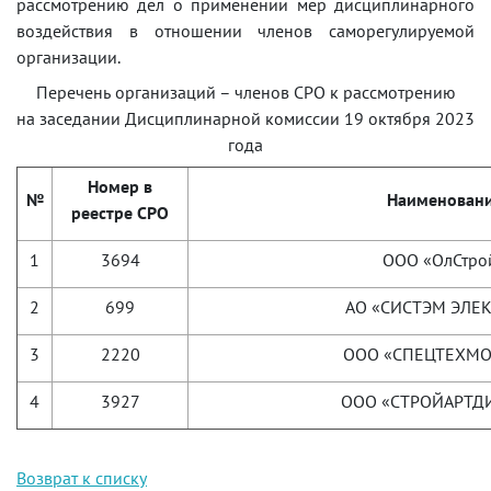
рассмотрению дел о применении мер дисциплинарного
воздействия в отношении членов саморегулируемой
организации.
Перечень организаций – членов СРО к рассмотрению
на заседании Дисциплинарной комиссии 19 октября 2023
года
Номер в
№
Наименован
реестре СРО
1
3694
ООО «ОлСтро
2
699
АО «СИСТЭМ ЭЛЕ
3
2220
ООО «СПЕЦТЕХМ
4
3927
ООО «СТРОЙАРТД
Возврат к списку