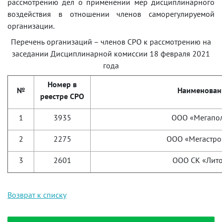
рассмотрению дел о применении мер дисциплинарного
воздействия в отношении членов саморегулируемой
организации.
Перечень организаций – членов СРО к рассмотрению на
заседании Дисциплинарной комиссии 18 февраля 2021
года
Номер в
№
Наименован
реестре СРО
1
3935
ООО «Мегапо
2
2275
ООО «Мегастро
3
2601
ООО СК «Лит
Возврат к списку