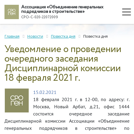
Ассоциация «Объединение генеральных
подрядчиков в строительстве»
СРО-С-020-22072009
Главная
Новости
Повестка дня
Повестка дня
Уведомление о проведении
очередного заседания
Дисциплинарной комиссии
18 февраля 2021 г.
15.02.2021
18 февраля 2021 г. в 12-00, по адресу: г.
Москва, Новый Арбат, д.21, офис 1444
состоится очередное заседание
Дисциплинарной комиссии Ассоциации «Объединение
генеральных подрядчиков в строительстве» по