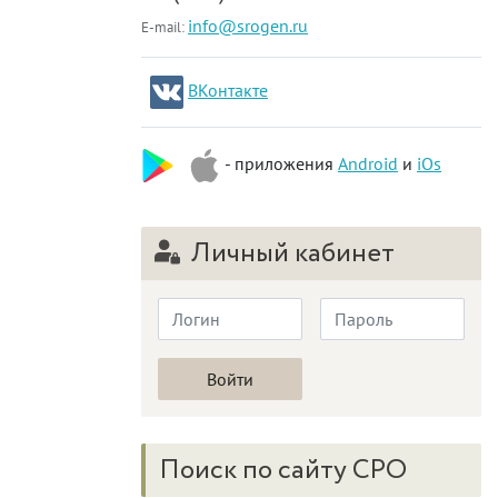
info@srogen.ru
E-mail:
ВКонтакте
- приложения
Android
и
iOs
Личный кабинет
Поиск по сайту СРО