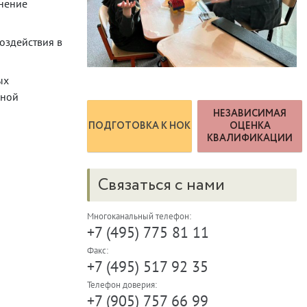
нение
оздействия в
ых
рной
НЕЗАВИСИМАЯ
ПОДГОТОВКА К НОК
ОЦЕНКА
КВАЛИФИКАЦИИ
Связаться с нами
Многоканальный телефон:
+7 (495) 775 81 11
Факс:
+7 (495) 517 92 35
Телефон доверия:
+7 (905) 757 66 99