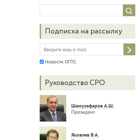
Подписка на рассылку
Новости ОГПС
Руководство СРО
Шамузафаров А.Ш.
Президент
Яковлев В.А.