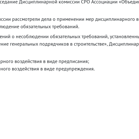
заседание Дисциплинарной комиссии СРО Ассоциации «Объеди
ссии рассмотрели дела о применении мер дисциплинарного в
людение обязательных требований.
дений о несоблюдении обязательных требований, установленн
ние генеральных подрядчиков в строительстве», Дисциплина
рного воздействия в виде предписания;
ного воздействия в виде предупреждения.