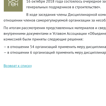
16 октября 2018 года состоялось очередное 
генеральных подрядчиков в строительстве».
В ходе заседания члены Дисциплинарной коми
отношении членов саморегулируемой организации за несоб
По итогам рассмотрения представленных материалов и све
внутренними документами и Уставом Ассоциации «Объедине
комиссией были приняты следующие решения:
— в отношении 54 организаций применить меру дисциплина
— в отношении 6 организаций применить меру дисциплинар
Возврат к списку