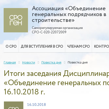
Ассоциация «Объединение
генеральных подрядчиков в
строительстве»
Саморегулируемая организация
СРО-С-020-22072009
О СРО
ДЛЯ ВСТУПЛЕНИЯ В СРО
ЧЛЕНАМ СРО
КОНТРО
Главная
Новости
Повестка дня
Повестка дня
Итоги заседания Дисциплина
«Объединение генеральных по
16.10.2018 г.
16.10.2018