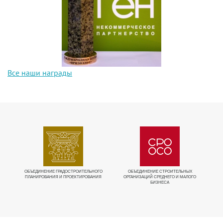
Все наши награды
ИЕ
ОБЪЕДИНЕНИЕ ГРАДОСТРОИТЕЛЬНОГО
ОБЪЕДИНЕНИЕ СТРОИТЕЛЬНЫХ
ПЛАНИРОВАНИЯ И ПРОЕКТИРОВАНИЯ
ОРГАНИЗАЦИЙ СРЕДНЕГО И МАЛОГО
БИЗНЕСА