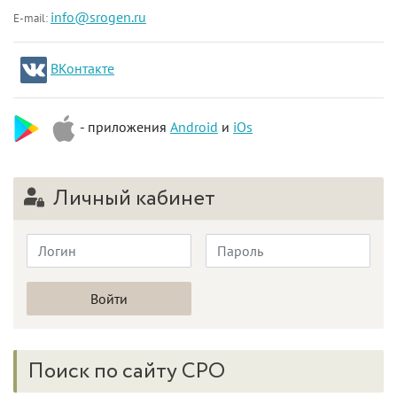
info@srogen.ru
E-mail:
ВКонтакте
- приложения
Android
и
iOs
Личный кабинет
Поиск по сайту СРО