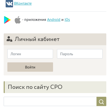
ВКонтакте
- приложения
Android
и
iOs
Личный кабинет
Поиск по сайту СРО