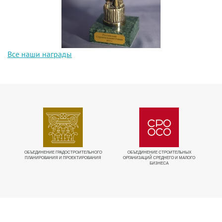
Все наши награды
ИЕ
ОБЪЕДИНЕНИЕ ГРАДОСТРОИТЕЛЬНОГО
ОБЪЕДИНЕНИЕ СТРОИТЕЛЬНЫХ
ПЛАНИРОВАНИЯ И ПРОЕКТИРОВАНИЯ
ОРГАНИЗАЦИЙ СРЕДНЕГО И МАЛОГО
БИЗНЕСА