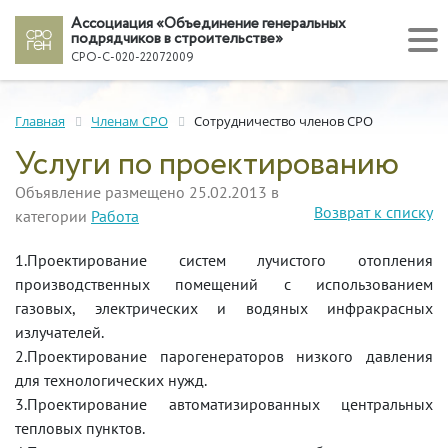
Ассоциация «Объединение генеральных
подрядчиков в строительстве»
СРО-С-020-22072009
Главная
Членам СРО
Сотрудничество членов СРО
Услуги по проектированию
Объявление размещено 25.02.2013 в
Возврат к списку
категории
Работа
1.Проектирование систем лучистого отопления
производственных помещений с использованием
газовых, электрических и водяных инфракрасных
излучателей.
2.Проектирование парогенераторов низкого давления
для технологических нужд.
3.Проектирование автоматизированных центральных
тепловых пунктов.