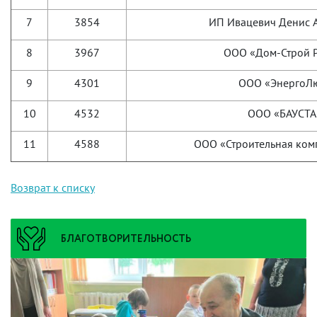
7
3854
ИП Ивацевич Денис 
8
3967
ООО «Дом-Строй 
9
4301
ООО «ЭнергоЛ
10
4532
ООО «БАУСТА
11
4588
ООО «Строительная ком
Возврат к списку
БЛАГОТВОРИТЕЛЬНОСТЬ