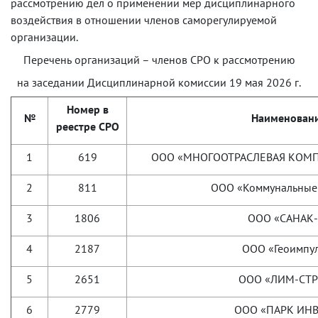
рассмотрению дел о применении мер дисциплинарного
воздействия в отношении членов саморегулируемой
организации.
Перечень организаций – членов СРО к рассмотрению
на заседании Дисциплинарной комиссии 19 мая 2026 г.
Номер в
№
Наименован
реестре СРО
1
619
ООО «МНОГООТРАСЛЕВАЯ КОМ
2
811
ООО «Коммунальные
3
1806
ООО «САНАК-
4
2187
ООО «Геоимпу
5
2651
ООО «ЛИМ-СТ
6
2779
ООО «ПАРК ИНВ